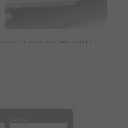
, carrocerías, naves industriales, muebles
Apellido
*