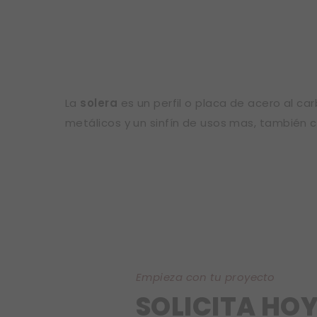
La
solera
es un perfil o placa de acero al car
metálicos y un sinfín de usos mas, también c
Empieza con tu proyecto
SOLICITA HOY