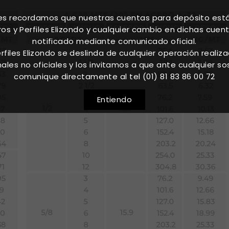
les recordamos que nuestras cuentas para depósito est
os y Perfiles Elizondo y cualquier cambio en dichas cuen
notificado mediante comunicado oficial.
rfiles Elizondo se deslinda de cualquier operación realiz
nales no oficiales y los invitamos a que ante cualquier s
comunique directamente al tel (01) 81 83 86 00 72
Entiendo