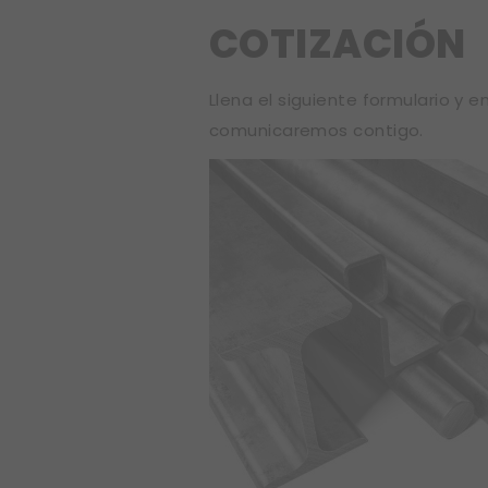
COTIZACIÓN
Llena el siguiente formulario y e
comunicaremos contigo.