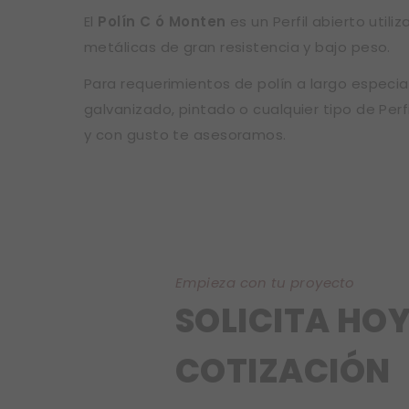
El
Polín C ó Monten
es un Perfil abierto utili
metálicas de gran resistencia y bajo peso.
Para requerimientos de polín a largo especial
galvanizado, pintado o cualquier tipo de Per
y con gusto te asesoramos.
Empieza con tu proyecto
SOLICITA HOY
COTIZACIÓN