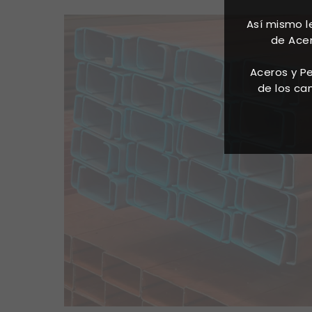
Así mismo 
de Acer
Aceros y Pe
de los ca