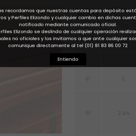
les recordamos que nuestras cuentas para depósito est
os y Perfiles Elizondo y cualquier cambio en dichas cuen
notificado mediante comunicado oficial.
rfiles Elizondo se deslinda de cualquier operación realiz
nales no oficiales y los invitamos a que ante cualquier s
comunique directamente al tel (01) 81 83 86 00 72
Entiendo